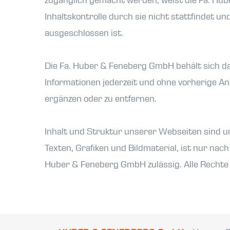
zugänglich gemacht werden, weist die Fa. Hub
Inhaltskontrolle durch sie nicht stattfindet un
ausgeschlossen ist.
Die Fa. Huber & Feneberg GmbH behält sich das
Informationen jederzeit und ohne vorherige An
ergänzen oder zu entfernen.
Inhalt und Struktur unserer Webseiten sind u
Texten, Grafiken und Bildmaterial, ist nur nac
Huber & Feneberg GmbH zulässig. Alle Rechte 