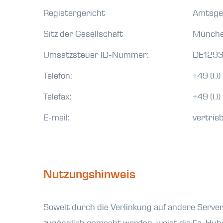
Registergericht
Amtsge
Sitz der Gesellschaft
Münch
Umsatzsteuer ID-Nummer:
DE129
Telefon:
+49 (0)
Telefax:
+49 (0) 
E-mail:
vertrie
Nutzungshinweis
Soweit durch die Verlinkung auf andere Serve