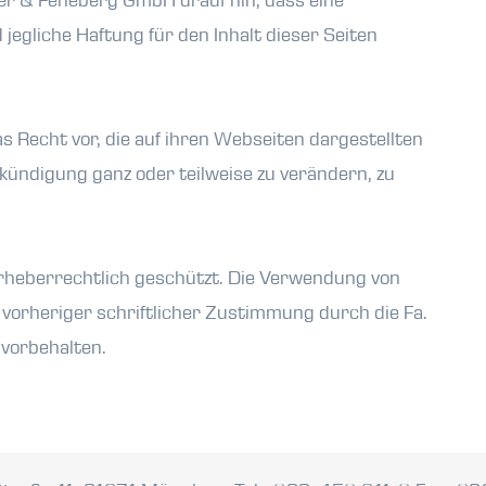
er & Feneberg GmbH drauf hin, dass eine
d jegliche Haftung für den Inhalt dieser Seiten
 Recht vor, die auf ihren Webseiten dargestellten
kündigung ganz oder teilweise zu verändern, zu
rheberrechtlich geschützt. Die Verwendung von
h vorheriger schriftlicher Zustimmung durch die Fa.
vorbehalten.