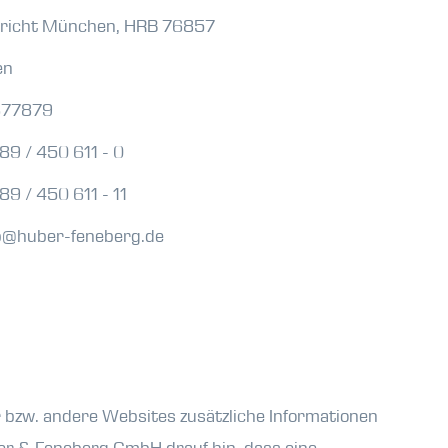
richt München, HRB 76857
en
377879
 89 / 450 611 - 0
89 / 450 611 - 11
b@huber-feneberg.de
r bzw. andere Websites zusätzliche Informationen