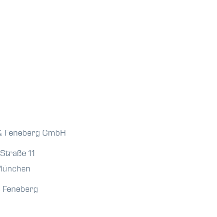
& Feneberg GmbH
Straße 11
München
 Feneberg